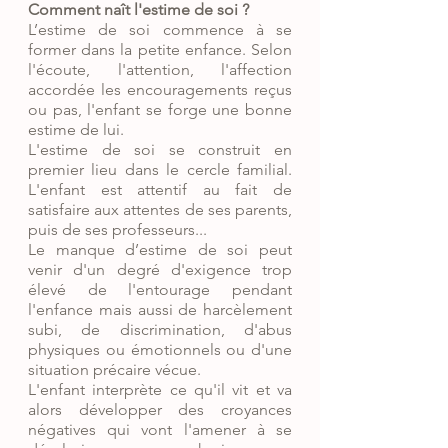
Comment naît l'estime de soi ?
L’estime de soi commence à se 
former dans la petite enfance. Selon 
l'écoute, l'attention, l'affection 
accordée les encouragements reçus 
ou pas, l'enfant se forge une bonne 
estime de lui.
L'estime de soi se construit en 
premier lieu dans le cercle familial. 
L'enfant est attentif au fait de 
satisfaire aux attentes de ses parents, 
puis de ses professeurs...
Le manque d’estime de soi peut 
venir d'un degré d'exigence trop 
élevé de l'entourage pendant 
l'enfance mais aussi de harcèlement 
subi, de discrimination, d'abus 
physiques ou émotionnels ou d'une 
situation précaire vécue.
L'enfant interprète ce qu'il vit et va 
alors développer des croyances 
négatives qui vont l'amener à se 